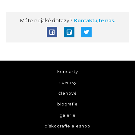
Máte nějaké dotazy?
Kontaktujte nás.
koncerty
novinky
členové
biografie
galerie
diskografie a eshop