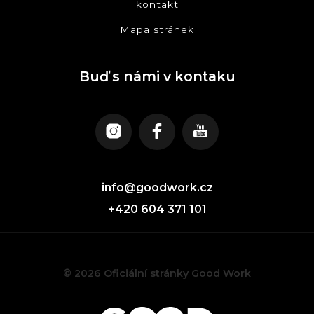
kontakt
Mapa stránek
Buď s námi v kontaku
info@goodwork.cz
+420 604 371 101
© 2026 Oficiální stránky Good Work