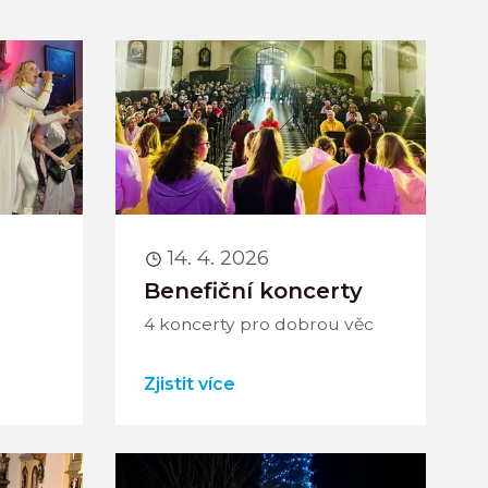
14. 4. 2026
Benefiční koncerty
4 koncerty pro dobrou věc
Zjistit více