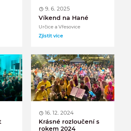
9. 6. 2025
Víkend na Hané
Určice a Vřesovice
Zjistit více
16. 12. 2024
t
Krásné rozloučení s
rokem 2024