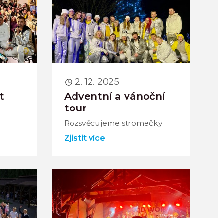
2. 12. 2025
t
Adventní a vánoční
tour
Rozsvěcujeme stromečky
Zjistit více