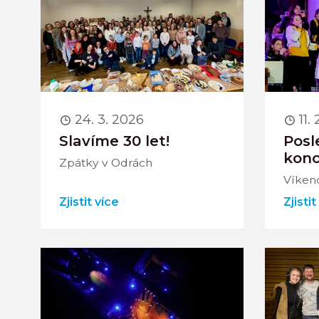
24. 3. 2026
11.
Slavíme 30 let!
Posl
konc
Zpátky v Odrách
Víken
Zjistit více
Zjistit