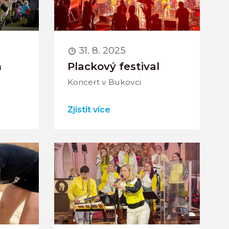
31. 8. 2025
m
Plackový festival
Koncert v Bukovci
Zjistit více