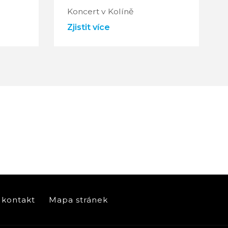
Koncert v Kolíně
Zjistit více
kontakt
Mapa stránek