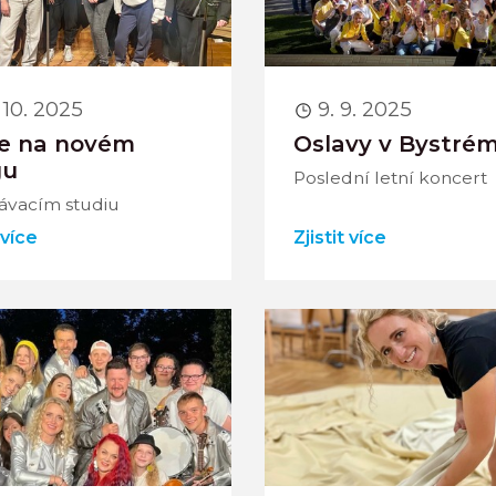
 10. 2025
9. 9. 2025
e na novém
Oslavy v Bystré
gu
Poslední letní koncert
rávacím studiu
 více
Zjistit více