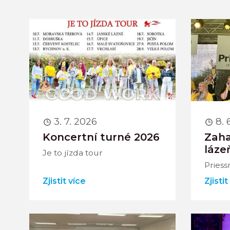
3. 7. 2026
8. 
Koncertní turné 2026
Zah
láze
Je to jízda tour
Priess
Zjistit více
Zjistit