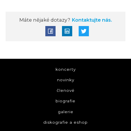
Máte nějaké dotazy?
Kontaktujte nás.
koncerty
novinky
členové
biografie
galerie
diskografie a eshop