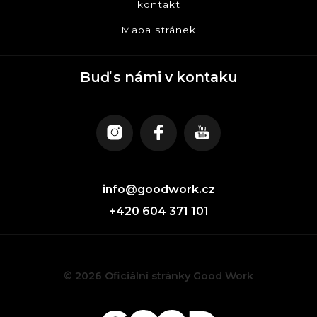
kontakt
Mapa stránek
Buď s námi v kontaku
info@goodwork.cz
+420 604 371 101
© 2026 Oficiální stránky Good Work