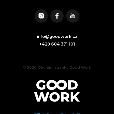
info@goodwork.cz
+420 604 371 101
© 2026 Oficiální stránky Good Work