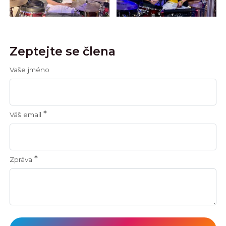
Zeptejte se člena
Vaše jméno
*
Váš email
*
Zpráva