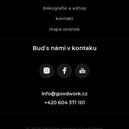
diskografie a eshop
kontakt
Mapa stránek
Buď s námi v kontaku
info@goodwork.cz
+420 604 371 101
© 2026 Oficiální stránky Good Work