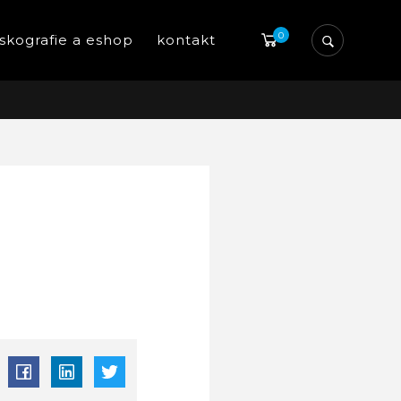
0
iskografie a eshop
kontakt