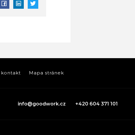
kontakt
Mapa stránek
info@goodwork.cz
+420 604 371 101