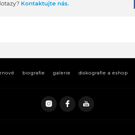
dotazy?
Kontaktujte nás.
enové
biografie
galerie
diskografie a eshop