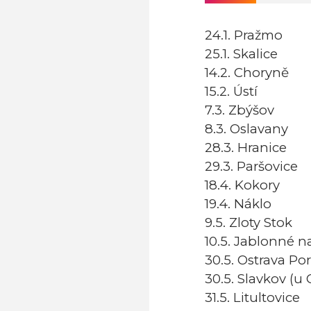
24.1. Pražmo
25.1. Skalice
14.2. Choryně
15.2. Ústí
7.3. Zbýšov
8.3. Oslavany
28.3. Hranice
29.3. Paršovice
18.4. Kokory
19.4. Náklo
9.5. Zloty Stok
10.5. Jablonné na
30.5. Ostrava Po
30.5. Slavkov (u
31.5. Litultovice